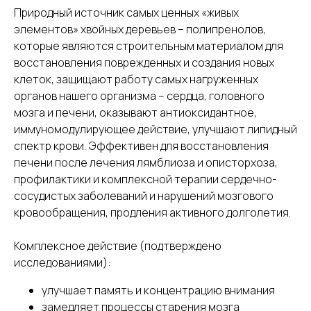
Природный источник самых ценных «живых
элементов» хвойных деревьев – полипренолов,
которые являются строительным материалом для
восстановления поврежденных и создания новых
клеток, защищают работу самых нагруженных
органов нашего организма – сердца, головного
мозга и печени, оказывают антиоксидантное,
иммуномодулирующее действие, улучшают липидный
спектр крови. Эффективен для восстановления
печени после лечения лямблиоза и описторхоза,
профилактики и комплексной терапии сердечно-
сосудистых заболеваний и нарушений мозгового
кровообращения, продления активного долголетия.
Комплексное действие (подтверждено
исследованиями):
улучшает память и концентрацию внимания
замедляет процессы старения мозга