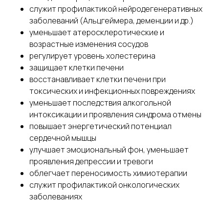
служит профилактикой нейродегенеративных
заболеваний (Альцгеймера, деменции и др.)
уменьшает атеросклеротические и
возрастные изменения сосудов
регулирует уровень холестерина
защищает клетки печени
восстанавливает клетки печени при
токсических и инфекционных повреждениях
уменьшает последствия алкогольной
интоксикации и проявления синдрома отмены
повышает энергетический потенциал
сердечной мышцы
улучшает эмоциональный фон, уменьшает
проявления депрессии и тревоги
облегчает переносимость химиотерапии
служит профилактикой онкологических
заболеваниях